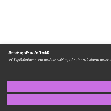
เกี่ยวกับคุกกี้บนเว็บไซต์นี้
เราใช้คุกกี้เพื่อเก็บรวบรวม และวิเคราะห์ข้อมูลเกี่ยวกับประสิทธิภาพ และ