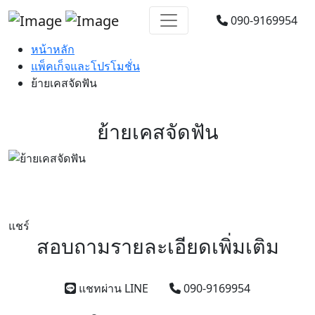
090-9169954
หน้าหลัก
แพ็คเก็จและโปรโมชั่น
ย้ายเคสจัดฟัน
ย้ายเคสจัดฟัน
แชร์
สอบถามรายละเอียดเพิ่มเติม
แชทผ่าน LINE
090-9169954