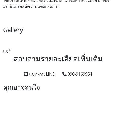
ใช้แก้ไขแทน คอมโพสิตวีเนียร์ก็สามารถทำได้ เนื่องจาก เซรา
มิกวีเนียร์จะมีความแข็งแรงกว่า
Gallery
แชร์
สอบถามรายละเอียดเพิ่มเติม
แชทผ่าน LINE
090-9169954
คุณอาจสนใจ