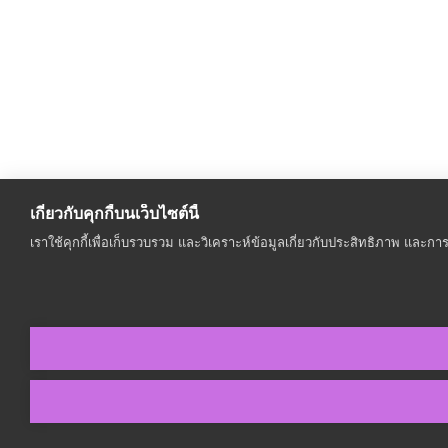
เกี่ยวกับคุกกี้บนเว็บไซต์นี้
เราใช้คุกกี้เพื่อเก็บรวบรวม และวิเคราะห์ข้อมูลเกี่ยวกับประสิทธิภาพ และ